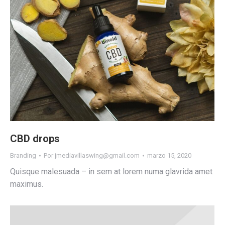
CBD drops
Branding
Por
jmediavillaswing@gmail.com
marzo 15, 2020
Quisque malesuada – in sem at lorem numa glavrida amet
maximus.