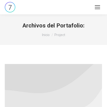
Archivos del Portafolio:
Estás aquí:
Inicio
Project