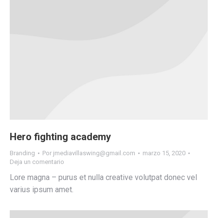
Hero fighting academy
Branding
Por
jmediavillaswing@gmail.com
marzo 15, 2020
Deja un comentario
Lore magna – purus et nulla creative volutpat donec vel
varius ipsum amet.