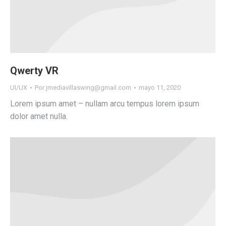
Qwerty VR
UI/UX
Por
jmediavillaswing@gmail.com
mayo 11, 2020
Lorem ipsum amet – nullam arcu tempus lorem ipsum
dolor amet nulla.